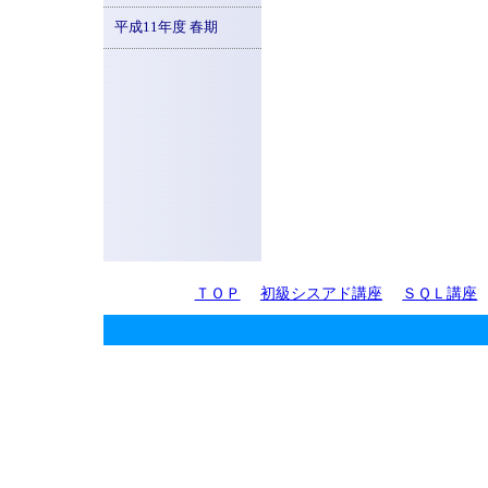
平成11年度 春期
ＴＯＰ
初級シスアド講座
ＳＱＬ講座