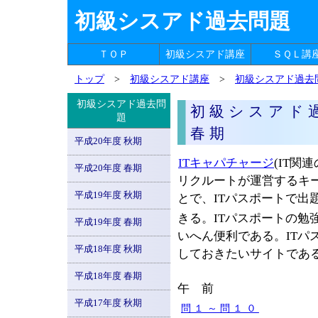
初級シスアド過去問題
ＴＯＰ
初級シスアド講座
ＳＱＬ講
トップ
>
初級シスアド講座
>
初級シスアド過去
初級シスアド過去問
初級シスアド過
題
春期
平成20年度 秋期
ITキャパチャージ
(IT関
平成20年度 春期
リクルートが運営するキ
平成19年度 秋期
とで、ITパスポートで出
きる。ITパスポートの勉
平成19年度 春期
いへん便利である。ITパ
平成18年度 秋期
しておきたいサイトであ
平成18年度 春期
午前
平成17年度 秋期
問１～問１０