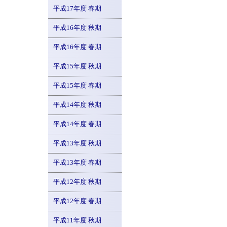
平成17年度 春期
平成16年度 秋期
平成16年度 春期
平成15年度 秋期
平成15年度 春期
平成14年度 秋期
平成14年度 春期
平成13年度 秋期
平成13年度 春期
平成12年度 秋期
平成12年度 春期
平成11年度 秋期