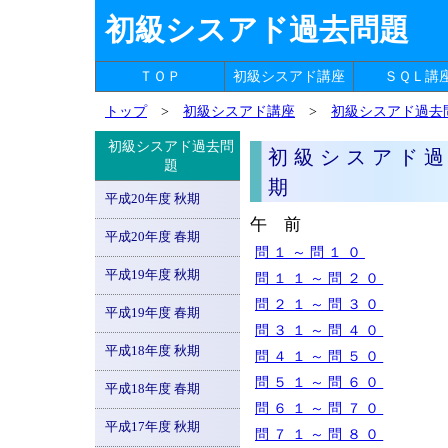
初級シスアド過去問題
ＴＯＰ
初級シスアド講座
ＳＱＬ講
トップ
>
初級シスアド講座
>
初級シスアド過去
初級シスアド過去問
初級シスアド過
題
期
平成20年度 秋期
午前
平成20年度 春期
問１～問１０
平成19年度 秋期
問１１～問２０
問２１～問３０
平成19年度 春期
問３１～問４０
平成18年度 秋期
問４１～問５０
問５１～問６０
平成18年度 春期
問６１～問７０
平成17年度 秋期
問７１～問８０