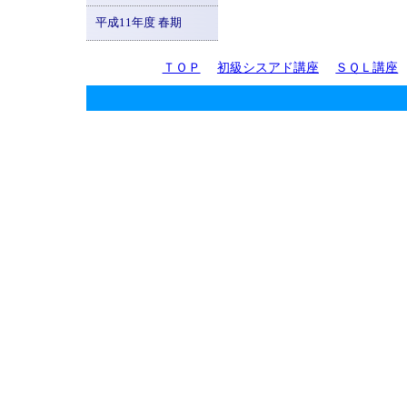
平成11年度 春期
ＴＯＰ
初級シスアド講座
ＳＱＬ講座