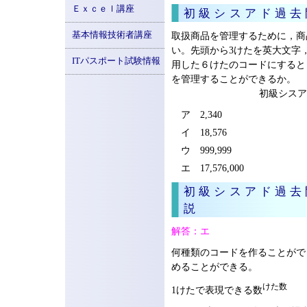
Ｅｘｃｅｌ講座
初級シスアド過去
基本情報技術者講座
取扱商品を管理するために，商
い。先頭から3けたを英大文字
ITパスポート試験情報
用した６けたのコードにすると
を管理することができるか。
初級シスアド
ア 2,340
イ 18,576
ウ 999,999
エ 17,576,000
初級シスアド過去
説
解答：エ
何種類のコードを作ることがで
めることができる。
けた数
1けたで表現できる数