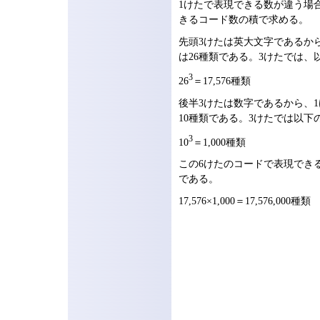
1けたで表現できる数が違う場
きるコード数の積で求める。
先頭3けたは英大文字であるか
は26種類である。3けたでは、
3
26
＝17,576種類
後半3けたは数字であるから、
10種類である。3けたでは以下
3
10
＝1,000種類
この6けたのコードで表現でき
である。
17,576×1,000＝17,576,000種類