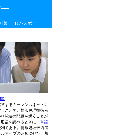
バー
対策
ITパスポート
問題
運営するキーマンズネットに
することで、情報処理技術者
IT関連の問題を解くことが
連用語を調べるときに
IT単語
便利である。情報処理技術者
キルアップのためにぜひ、無