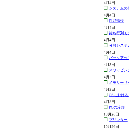
4月4日
システムの
4月4日
性能指標
4月4日
待ち行列モ
4月4日
分散システ
4月4日
バックアッ
4月3日
スワッピン
4月3日
メモリーリ
4月3日
OSにおけ
4月3日
PCの冷却
10月26日
プリンター
10月26日