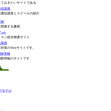
しておきたいサイトである。
通信講座
の通信講座とスクールの紹介
書籍
に関連する書籍
net
ッスン総合検索サイト
者講座
対策のWebサイトです。
試験情報
試験情報のサイトです
ー
プモデル