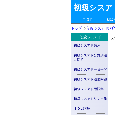
初級シスア
ＴＯＰ
初級
トップ
初級シスアド講
初級シスアド
ス
初級シスアド講座
初級シスアド分野別過
去問題
初級シスアド一日一問
初級シスアド過去問題
初級シスアド用語集
初級シスアドリンク集
ＳＱＬ講座