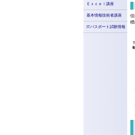
Ｅｘｃｅｌ講座
基本情報技術者講座
信
標
ITパスポート試験情報