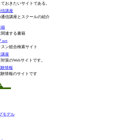
しておきたいサイトである。
通信講座
の通信講座とスクールの紹介
書籍
に関連する書籍
net
ッスン総合検索サイト
者講座
対策のWebサイトです。
試験情報
試験情報のサイトです
ー
プモデル