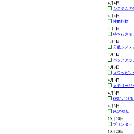
4月4日
システムの
4月4日
性能指標
4月4日
待ち行列モ
4月4日
分散システ
4月4日
バックアッ
4月3日
スワッピン
4月3日
メモリーリ
4月3日
OSにおけ
4月3日
PCの冷却
10月26日
プリンター
10月26日