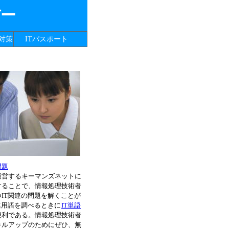
バー
対策
ITパスポート
問題
運営するキーマンズネットに
することで、情報処理技術者
IT関連の問題を解くことが
連用語を調べるときに
IT単語
便利である。情報処理技術者
キルアップのためにぜひ、無