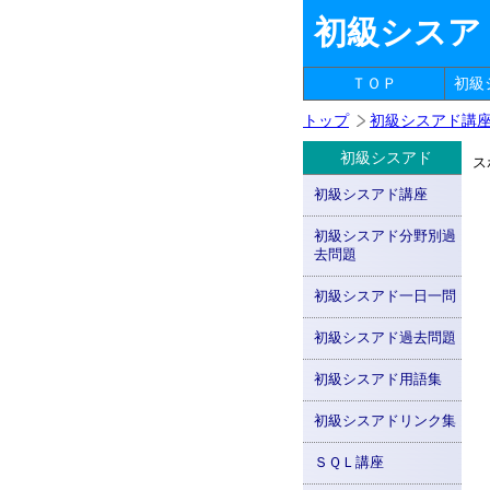
初級シスア
ＴＯＰ
初級
トップ
初級シスアド講
初級シスアド
ス
初級シスアド講座
初級シスアド分野別過
去問題
初級シスアド一日一問
初級シスアド過去問題
初級シスアド用語集
初級シスアドリンク集
ＳＱＬ講座