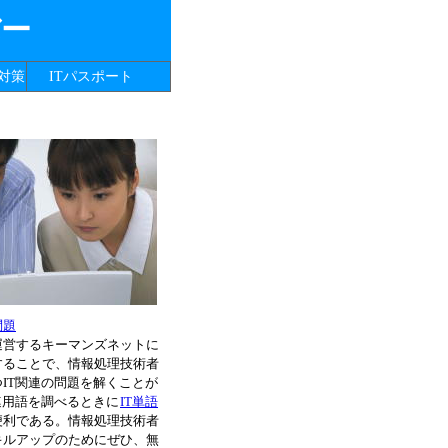
バー
対策
ITパスポート
問題
運営するキーマンズネットに
することで、情報処理技術者
IT関連の問題を解くことが
連用語を調べるときに
IT単語
便利である。情報処理技術者
キルアップのためにぜひ、無