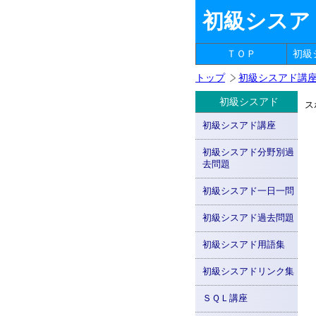
初級シスア
ＴＯＰ
初級
トップ
初級シスアド講
初級シスアド
ス
初級シスアド講座
初級シスアド分野別過
去問題
初級シスアド一日一問
初級シスアド過去問題
初級シスアド用語集
初級シスアドリンク集
ＳＱＬ講座