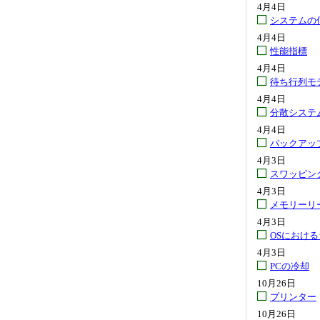
4月4日
システムの
4月4日
性能指標
4月4日
待ち行列モ
4月4日
分散システ
4月4日
バックアッ
4月3日
スワッピン
4月3日
メモリーリ
4月3日
OSにおけ
4月3日
PCの冷却
10月26日
プリンター
10月26日