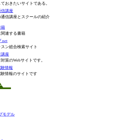
しておきたいサイトである。
通信講座
の通信講座とスクールの紹介
書籍
に関連する書籍
net
ッスン総合検索サイト
者講座
対策のWebサイトです。
試験情報
試験情報のサイトです
ー
プモデル