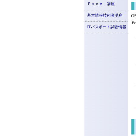
Ｅｘｃｅｌ講座
基本情報技術者講座
O
も
ITパスポート試験情報