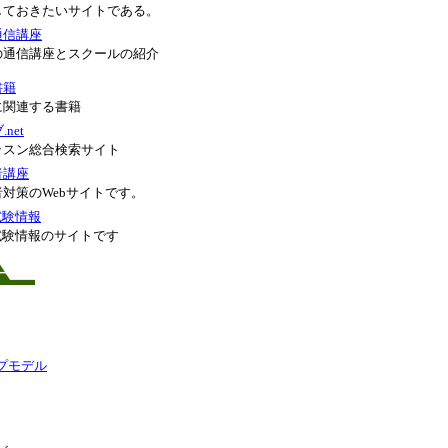
しておきたいサイトである。
通信講座
の通信講座とスクールの紹介
書籍
に関連する書籍
net
ッスン総合検索サイト
者講座
対策のWebサイトです。
試験情報
試験情報のサイトです
ー
プモデル