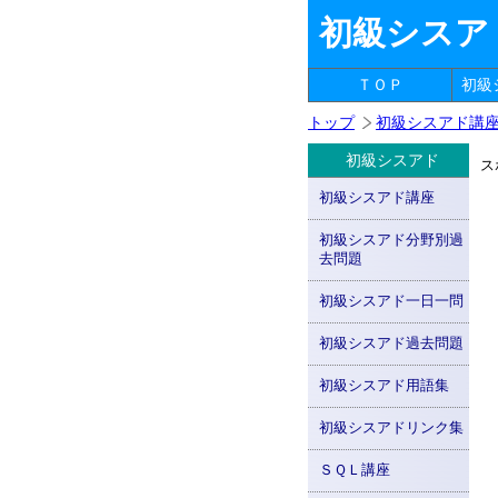
初級シスア
ＴＯＰ
初級
トップ
初級シスアド講
初級シスアド
ス
初級シスアド講座
初級シスアド分野別過
去問題
初級シスアド一日一問
初級シスアド過去問題
初級シスアド用語集
初級シスアドリンク集
ＳＱＬ講座