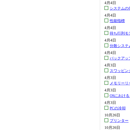
4月4日
システムの
4月4日
性能指標
4月4日
待ち行列モ
4月4日
分散システ
4月4日
バックアッ
4月3日
スワッピン
4月3日
メモリーリ
4月3日
OSにおけ
4月3日
PCの冷却
10月26日
プリンター
10月26日