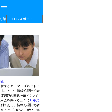
バー
対策
ITパスポート
問題
運営するキーマンズネットに
することで、情報処理技術者
IT関連の問題を解くことが
連用語を調べるときに
IT単語
便利である。情報処理技術者
キルアップのためにぜひ、無