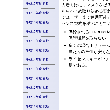
平成17年度 春期
入者向けに，マスタを提
あらかじめ取り決める契
平成16年度 秋期
でユーザーまで使用可能
平成16年度 春期
センス契約を結ぶことで
平成15年度 秋期
供給されるCD-ROM
保管場所を取らない
平成15年度 春期
多くの場合ボリューム
平成14年度 秋期
当たりの単価が安く
ライセンスキーが1つ
平成14年度 春期
易である。
平成13年度 秋期
平成13年度 春期
平成12年度 秋期
平成12年度 春期
平成11年度 秋期