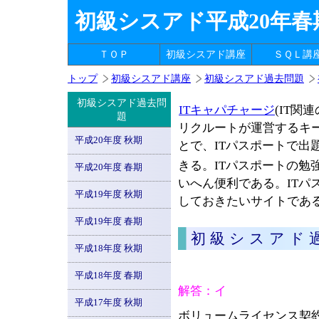
初級シスアド平成20年春
ＴＯＰ
初級シスアド講座
ＳＱＬ講
トップ
初級シスアド講座
初級シスアド過去問題
初級シスアド過去問
ITキャパチャージ
(IT関
題
リクルートが運営するキ
平成20年度 秋期
とで、ITパスポートで出
きる。ITパスポートの勉
平成20年度 春期
いへん便利である。ITパ
平成19年度 秋期
しておきたいサイトであ
平成19年度 春期
初級シスアド
平成18年度 秋期
平成18年度 春期
解答：イ
平成17年度 秋期
ボリュームライセンス契