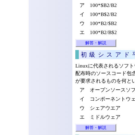
ア 100*$B2/B2
イ 100*B$2/B2
ウ 100*B2/$B2
エ 100*B2/B$2
解答・解説
初級シスアド
Linuxに代表されるソ
配布時のソースコード包
が要求されるものを何と
ア オープンソースソ
イ コンポーネントウ
ウ シェアウエア
エ ミドルウェア
解答・解説