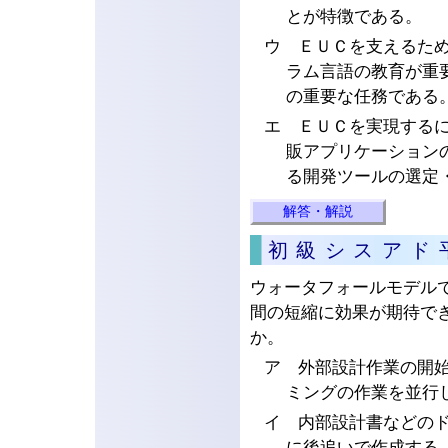
とが特徴である。
ウ ＥＵＣを支えるためには,
ラム言語の教育が重
の重要な任務である
エ ＥＵＣを実現するに
販アプリケーション
る開発ツールの選定
解答・解説
初級シスアド
ウォータフォールモデル
間の短縮に効果が期待で
か。
ア 外部設計作業の開
ミングの作業を並行
イ 内部設計書などの
に後追いで作成する