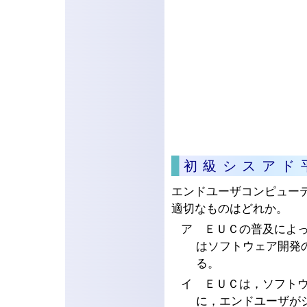
初級シスアド
エンドユーザコンピューテ
適切なものはどれか。
ア ＥＵＣの普及によ
はソフトウェア開発
る。
イ ＥＵＣは，ソフト
に，エンドユーザが