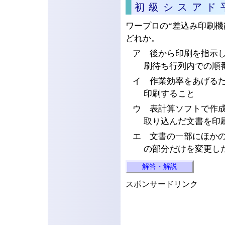
初級シスアド
ワープロの“差込み印刷機
どれか。
ア 後から印刷を指示
刷待ち行列内での順
イ 作業効率をあげる
印刷すること
ウ 表計算ソフトで作
取り込んだ文書を印
エ 文書の一部にほか
の部分だけを変更し
解答・解説
スポンサードリンク