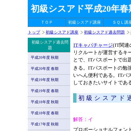
初級シスアド平成20年春
ＴＯＰ
初級シスアド講座
ＳＱＬ講
トップ
初級シスアド講座
初級シスアド過去問題
初級シスアド過去問
ITキャパチャージ
(IT関
題
リクルートが運営するキ
平成20年度 秋期
とで、ITパスポートで出
きる。ITパスポートの勉
平成20年度 春期
いへん便利である。ITパ
平成19年度 秋期
しておきたいサイトであ
平成19年度 春期
初級シスアド
平成18年度 秋期
平成18年度 春期
解答：イ
平成17年度 秋期
プロポーショナルフォント（pro