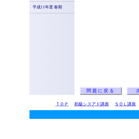
平成11年度 春期
問題に戻る
ＴＯＰ
初級シスアド講座
ＳＱＬ講座