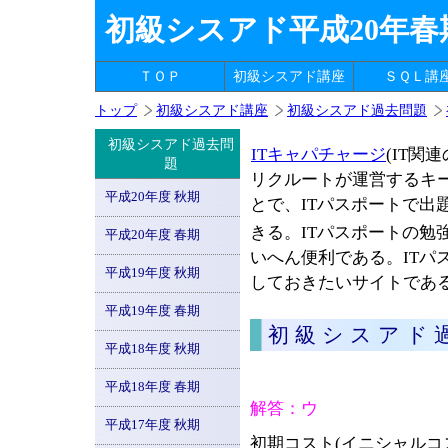
初級シスアド平成20年春
ＴＯＰ
初級シスアド講座
ＳＱＬ講
トップ
初級シスアド講座
初級シスアド過去問題
初級シスアド過去問
ITキャパチャージ
(IT関
題
リクルートが運営するキ
平成20年度 秋期
とで、ITパスポートで出
きる。ITパスポートの勉
平成20年度 春期
いへん便利である。ITパ
平成19年度 秋期
しておきたいサイトであ
平成19年度 春期
初級シスアド
平成18年度 秋期
平成18年度 春期
解答：ウ
平成17年度 秋期
初期コスト(イニシャルコ