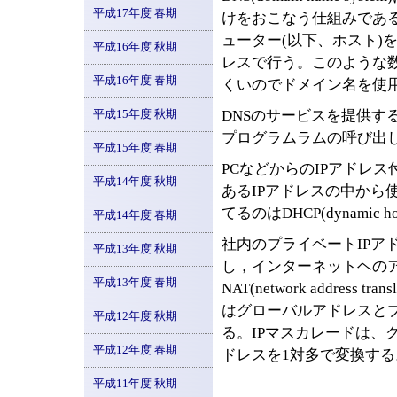
平成17年度 春期
けをおこなう仕組みである
ューター(以下、ホスト)を識別
平成16年度 秋期
レスで行う。このような
平成16年度 春期
くいのでドメイン名を使
平成15年度 秋期
DNSのサービスを提供す
プログラムラムの呼び出
平成15年度 春期
PCなどからのIPアドレ
平成14年度 秋期
あるIPアドレスの中から
てるのはDHCP(dynamic host
平成14年度 春期
社内のプライベートIPア
平成13年度 秋期
し，インターネットヘの
平成13年度 春期
NAT(network address
はグローバルアドレスとプ
平成12年度 秋期
る。IPマスカレードは、
平成12年度 春期
ドレスを1対多で変換する
平成11年度 秋期