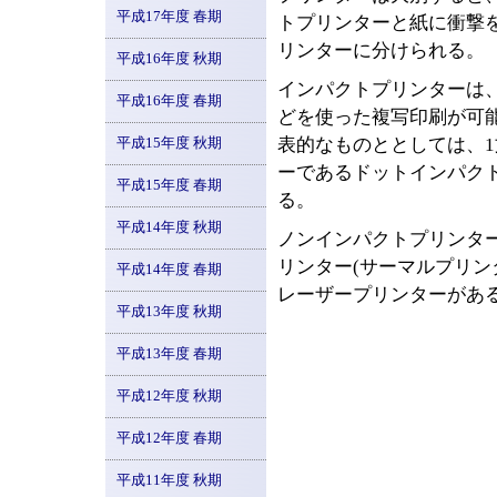
平成17年度 春期
トプリンターと紙に衝撃
リンターに分けられる。
平成16年度 秋期
インパクトプリンターは
平成16年度 春期
どを使った複写印刷が可
平成15年度 秋期
表的なものととしては、
ーであるドットインパク
平成15年度 春期
る。
平成14年度 秋期
ノンインパクトプリンタ
リンター(サーマルプリン
平成14年度 春期
レーザープリンターがあ
平成13年度 秋期
平成13年度 春期
平成12年度 秋期
平成12年度 春期
平成11年度 秋期