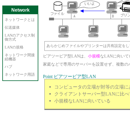
Network
ネットワークとは
伝送媒体
LANのアクセス制
御方式
あらかじめファイルやプリンターは共有設定をし
LANの規格
ネットワーク間接
ピアツーピア型LANは、
小規模
なLANに向い
続機器
家庭などで専用のサーバーを設置せず、複数の
ハブ
ネットワーク用語
Point ピアツーピア型LAN
コンピュータの立場が対等の立場に
クライアントサーバー型LANに比
小規模なLANに向いている