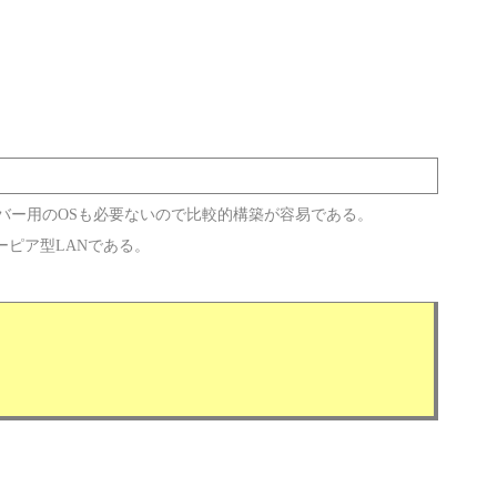
バー用のOSも必要ないので比較的構築が容易である。
ピア型LANである。