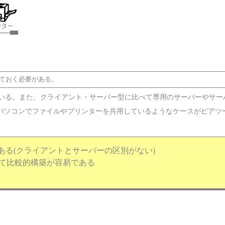
ておく必要がある。
ている。また、クライアント・サーバー型に比べて専用のサーバーやサー
パソコンでファイルやプリンターを共用しているようなケースがピアツー
ある(クライアントとサーバーの区別がない)
べて比較的構築が容易である