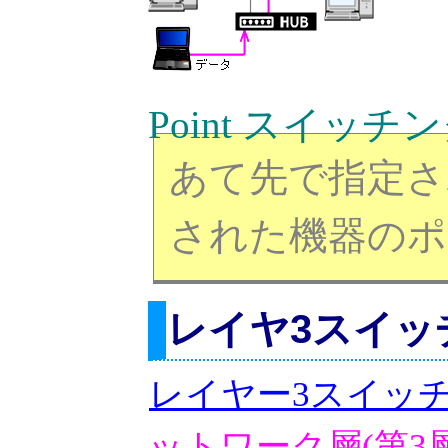
Point スイッ
あて先で指定さ
された機器のポ
レイヤ3スイッ
レイヤー3スイッ
ットワーク層(第3層