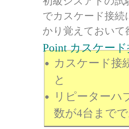
初級シスアドの試
でカスケード接続
かり覚えておいて
Point カスケー
カスケード接
と
リピーターハ
数が4台まで