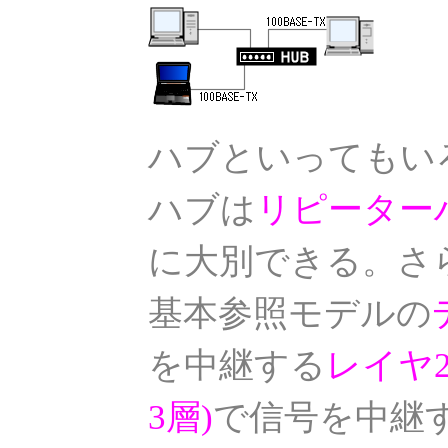
ハブといってもい
ハブは
リピーター
に大別できる。さ
基本参照モデルの
を中継する
レイヤ
3層)
で信号を中継