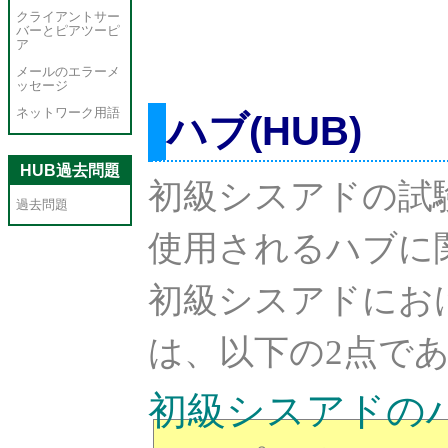
クライアントサー
バーとピアツーピ
ア
メールのエラーメ
ッセージ
ネットワーク用語
ハブ(HUB)
HUB過去問題
初級シスアドの試
過去問題
使用されるハブに
初級シスアドにお
は、以下の2点で
初級シスアドの