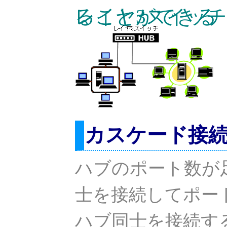
レイヤ3スイッチでネットワークを分割することができる
カスケード接
ハブのポート数が
士を接続してポー
ハブ同士を接続す