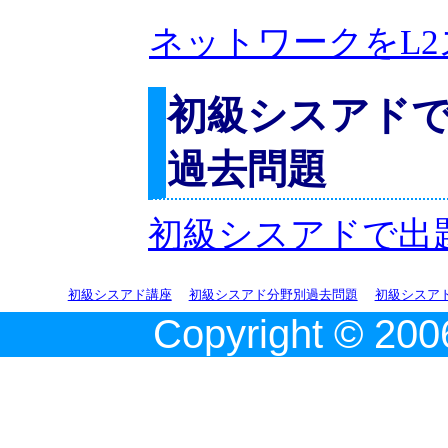
ネットワークをL
初級シスアド
過去問題
初級シスアドで出
初級シスアド講座
初級シスアド分野別過去問題
初級シスア
Copyright © 2006