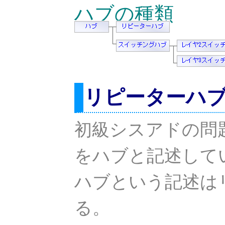
ハブの種類
リピーターハ
初級シスアドの問
をハブと記述して
ハブという記述は
る。