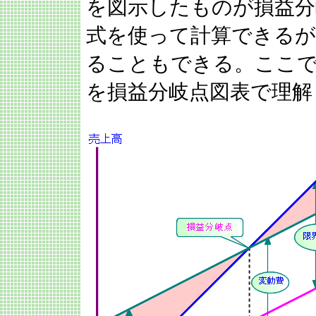
を図示したものが損益分
式を使って計算できるが
ることもできる。ここで
を損益分岐点図表で理解