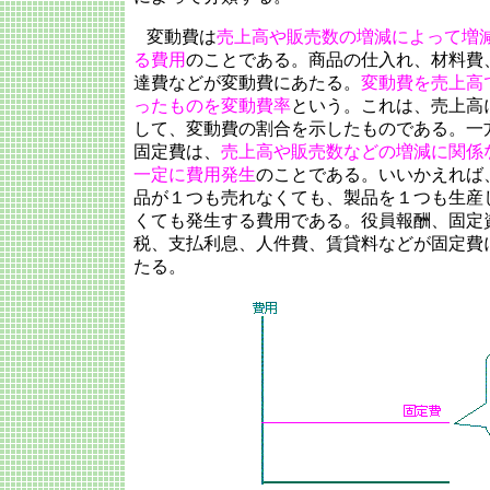
変動費は
売上高や販売数の増減によって増
る費用
のことである。商品の仕入れ、材料費
達費などが変動費にあたる。
変動費を売上高
ったものを変動費率
という。これは、売上高
して、変動費の割合を示したものである。一
固定費は、
売上高や販売数などの増減に関係
一定に費用発生
のことである。いいかえれば
品が１つも売れなくても、製品を１つも生産
くても発生する費用である。役員報酬、固定
税、支払利息、人件費、賃貸料などが固定費
たる。