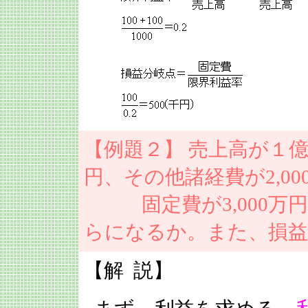
【例題２】 売上高が１億
円、その他諸経費が2,0
固定費が3,000万
らになるか。また、損益
【解 説】