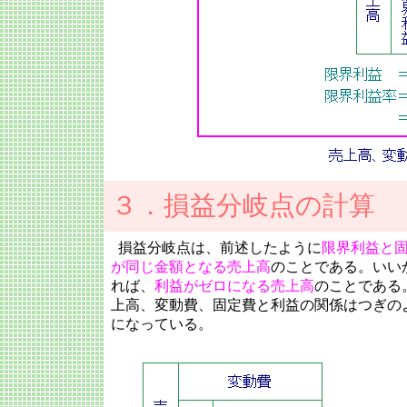
３．損益分岐点の計算
損益分岐点は、前述したように
限界利益と
が同じ金額となる売上高
のことである。いい
れば、
利益がゼロになる売上高
のことである
上高、変動費、固定費と利益の関係はつぎの
になっている。