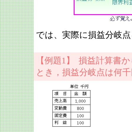
では、実際に損益分岐点
【例題1】 損益計算書
とき，損益分岐点は何千