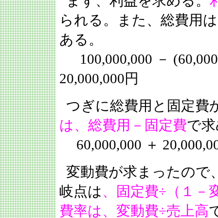
まず、利益を求める。
られる。また、総費用は
ある。
100,000,000 － (60,000,
20,000,000円
つぎに総費用と固定費
は、総費用－固定費
で求
60,000,000 ＋ 20,000,00
変動費が求まったので
岐点は
、固定費÷（１－
費率は、変動費÷売上高