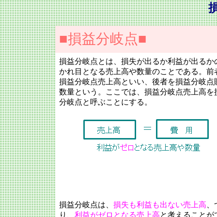
■損益分岐点■
損益分岐点とは、損失が出るか利益が出るか
かれ目となる売上高や数量のことである。前
損益分岐点売上高といい、後者を損益分岐点
数量という。ここでは、損益分岐点売上高を
分岐点と呼ぶことにする。
損益分岐点は、
損失も利益も出ない売上高
、
り、
利益がゼロとなる売上高
と考えることが