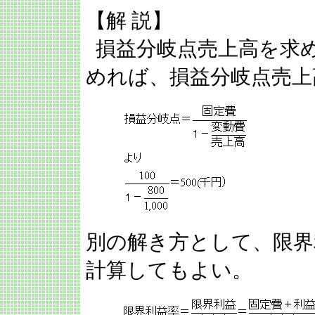
【解 説】
損益分岐点売上高を求
めれば、損益分岐点売上
別の解き方として、限界
計算してもよい。