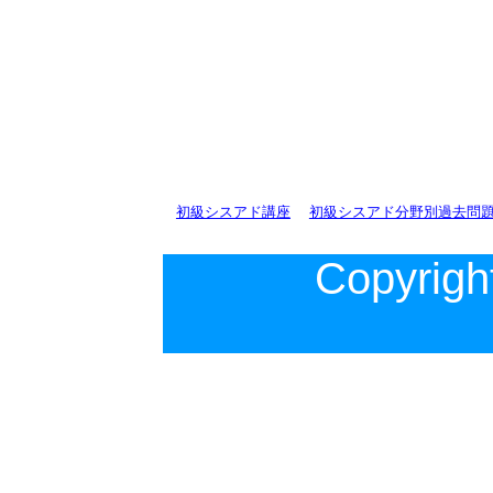
初級シスアド講座
初級シスアド分野別過去問
Copyright