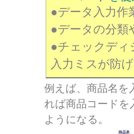
●データ入力作
●データの分類
●チェックディ
入力ミスが防げ
例えば、商品名を
れば商品コードを
ようになる。