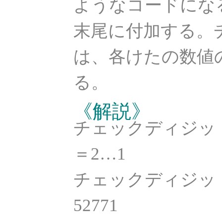
ようなコードにな
末尾に付加する。
は、各けたの数値
る。
《解説》
チェックディジットを算
＝2…1
チェックディジッ
52771