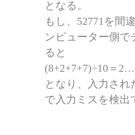
となる。
もし、52771を間
ンピューター側で
ると
(8+2+7+7)÷10＝2…
となり、入力され
で入力ミスを検出