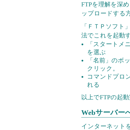
FTPを理解を深
ップロードする
「ＦＴＰソフト」
法でこれを起動
「スタートメ
を選ぶ
「名前」のボ
クリック。
コマンドプロン
れる
以上でFTPの起
Webサーバー
インターネットを