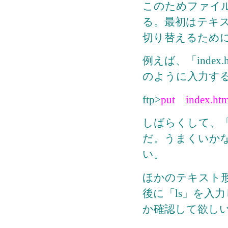
このためファイ
る。最初はテキ
切り替えるため
例えば、「inde
のように入力す
ftp>
put index.ht
しばらくして、「Tr
だ。うまくいかな
い。
ほかのテキスト
後に「ls」を入
か確認して欲し