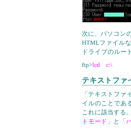
次に、パソコン
HTMLファイル
ドライブのルー
ftp>
lcd c:\
テキストファ
「テキストファ
イルのことである
これに該当する。
トモード
」と「