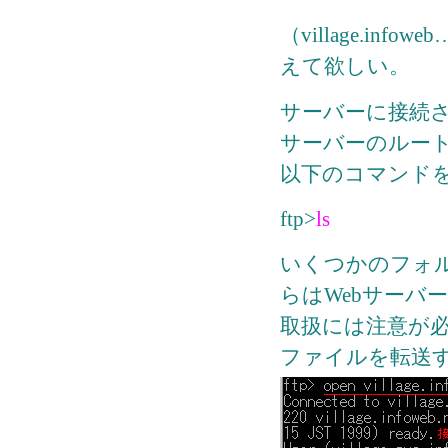
（village.i
えて欲しい。
サーバーに接続さ
サーバーのルー
以下のコマンドを入
ftp>
ls
いくつかのフォ
らはWebサーバ
取扱には注意が
ファイルを転送