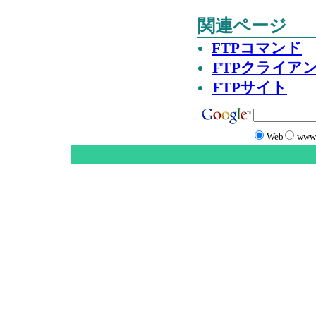
関連ページ
FTPコマンド
FTPクライア
FTPサイト
Web
www.