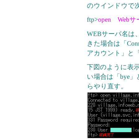
のウインドウで次
ftp>
open Web
WEBサーバ名は
きた場合は「Conn
アカウント」と
下図のように表
い場合は「bye
らやり直す。