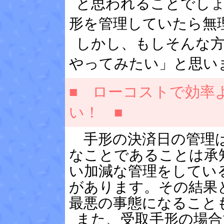
と思われることでしょ
形を管理していたら無
しかし、もしそんな方
やってみたい」と思い
■
ローコストで効率
い！
■
手形の決済日の管理は
なことであることは承
い加減な管理をしてい
があります。その結果
最悪の事態になること
また、受取手形の場合