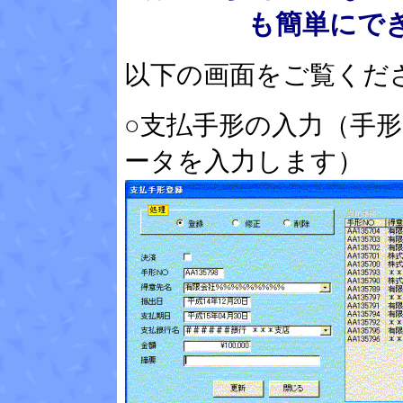
も簡単にで
以下の画面をご覧くだ
○支払手形の入力（
手
ータを入力します）