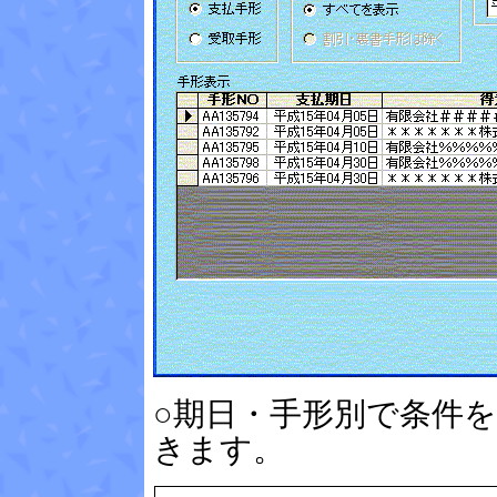
○期日・手形別で条件
きます。