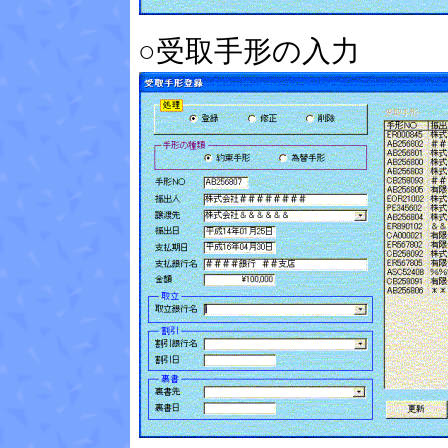
○受取手形の入力