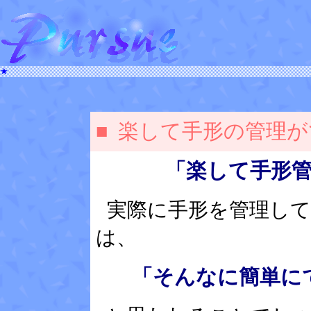
★
■
楽して手形の管理が
「楽して手形
実際に手形を管理し
は、
「そんなに簡単に