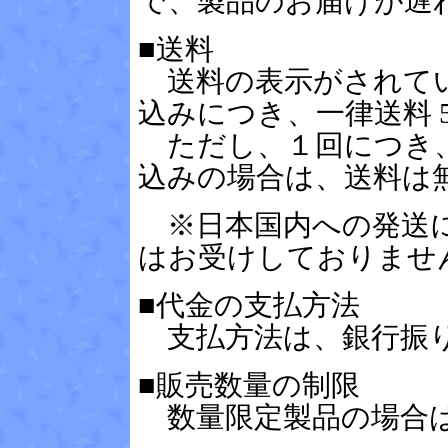
で、製品のお届けが遅
■送料
送料の表示がされてい
込みにつき、一律送料 5
ただし、１回につき、30
込みの場合は、送料は
※日本国内への発送に
はお受けしておりませ
■代金の支払方法
支払方法は、銀行振り
■販売数量の制限
数量限定製品の場合は