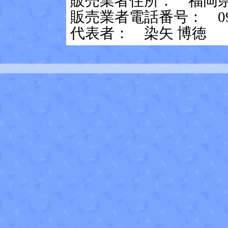
販売業者住所： 福岡県北
販売業者電話番号： 093-
代表者： 染矢 博徳