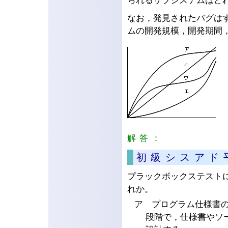
られるサブシステムはど
なお，発見されたバグは
ムの開発規模，開発期間
解答：
ア
初級シスアド
プラックボックステスト
れか。
ア プログラム仕様書
段階で，仕様書やソ