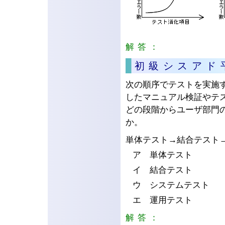
解答：
ウ
初級シスアド
次の順序でテストを実施
したマニュアル検証やテ
どの段階からユーザ部門
か。
単体テスト→結合テスト
ア 単体テスト
イ 結合テスト
ウ システムテスト
エ 運用テスト
解答：
ウ