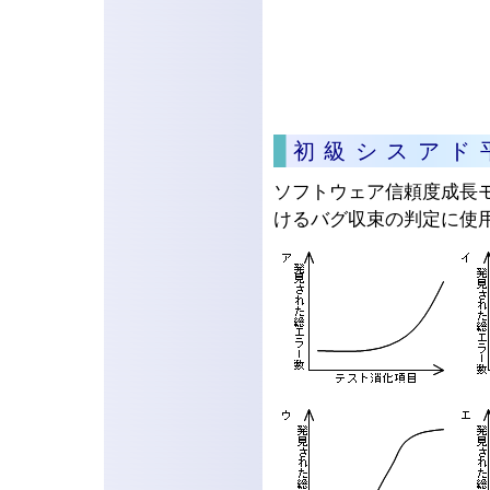
初級シスアド
ソフトウェア信頼度成長
けるバグ収束の判定に使