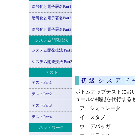
暗号化と電子署名Part1
暗号化と電子署名Part2
暗号化と電子署名Part3
システム開発技法
システム開発技法 Part1
システム開発技法 Part2
テスト
初級シスアド
テストPart1
ボトムアップテストにお
テストPart2
ュールの機能を代行する
テストPart3
ア シミュレータ
テストPart4
イ スタブ
ウ デバッガ
ネットワーク