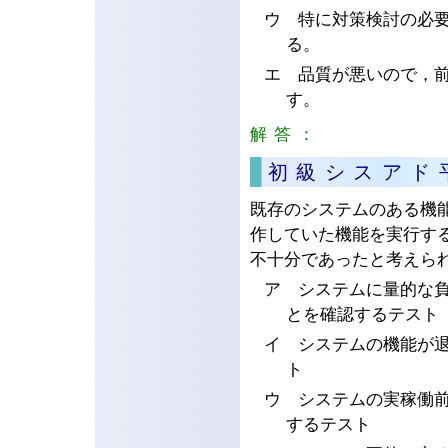
ウ 特に対策検討の必
る。
エ 品質が悪いので，
す。
解答：
エ
初級シスアド
既存のシステムのある機
作していた機能を実行す
不十分であったと考えら
ア システムに量的な
とを確認するテスト
イ システムの機能が
ト
ウ システムの実稼働
するテスト