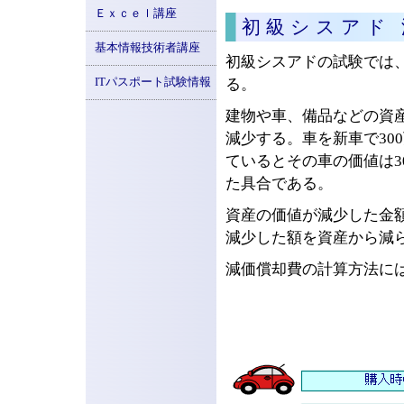
Ｅｘｃｅｌ講座
初級シスアド
基本情報技術者講座
初級シスアドの試験では
ITパスポート試験情報
る。
建物や車、備品などの資
減少する。車を新車で30
ているとその車の価値は3
た具合である。
資産の価値が減少した金
減少した額を資産から減
減価償却費の計算方法に