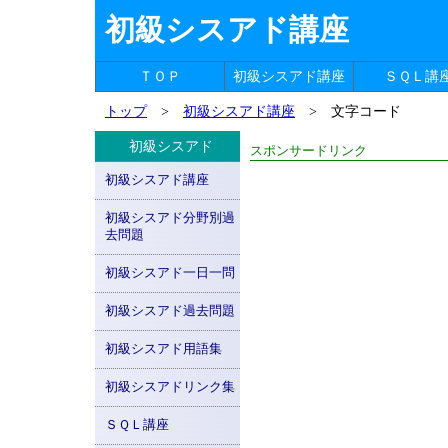
初級シスアド講座
ＴＯＰ
初級シスアド講座
ＳＱＬ講
トップ
>
初級シスアド講座
> 文字コード
初級シスアド
スポンサードリンク
初級シスアド講座
初級シスアド分野別過
去問題
初級シスアド一日一問
初級シスアド過去問題
初級シスアド用語集
初級シスアドリンク集
ＳＱＬ講座