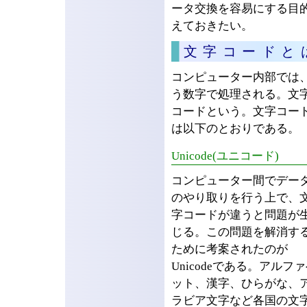
ータ交換を容易にする目的で
えておきたい。
文字コードと
コンピューター内部では、
う数字で処理される。文
コードという。文字コー
は以下のとおりである。
Unicode(ユニコード)
コンピューター間でデー
のやり取りを行う上で、
字コードが違うと問題が
じる。この問題を解消す
ために考案されたのが
Unicodeである。アルフ
ット、漢字、ひらがな、
ラビア文字など各国の文