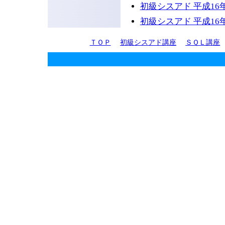
初級シスアド 平成16年
初級シスアド 平成16年
ＴＯＰ
初級シスアド講座
ＳＱＬ講座