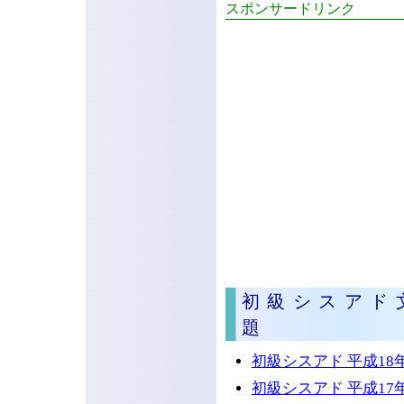
スポンサードリンク
初級シスアド
題
初級シスアド 平成18年
初級シスアド 平成17年