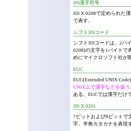
JIS漢字符号
JIS X 0208で定められ
で表す。
シフトJISコード
シフトJISコードは、2バイ
0208)の文字を1バイト
めにマイクロソフト社が
EUC
EUC(Extended UNIX
UNIX上で漢字などを扱
ある。EUCでは漢字だけ
JIS X 0201
7ビットおよび8ビットで
字、半角カタカナを表現